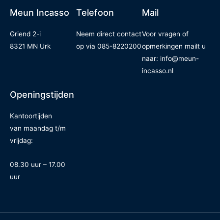
Meun Incasso
Telefoon
Mail
Griend 2-i
Neem direct contact
Voor vragen of
8321 MN Urk
op via
085-8220200
opmerkingen mailt u
naar:
info@meun-
incasso.nl
Openingstijden
Kantoortijden
van
maandag t/m
vrijdag:
08.30 uur – 17.00
uur