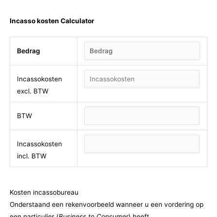
Incasso kosten Calculator
Bedrag
Incassokosten
excl. BTW
BTW
Incassokosten
incl. BTW
Kosten incassobureau
Onderstaand een rekenvoorbeeld wanneer u een vordering op
een particulier (
Business to Consumer
) heeft.