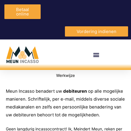
Betaal
online
Vordering indienen
Werkwijze
Meun Incasso benadert uw
debiteuren
op alle mogelijke
manieren. Schriftelijk, per e-mail, middels diverse sociale
mediakanalen en zelfs een persoonlijke benadering van
uw debiteuren behoort tot de mogelijkheden.
Geen langdurig incassocontract! Ik, Meindert Meun, reken per