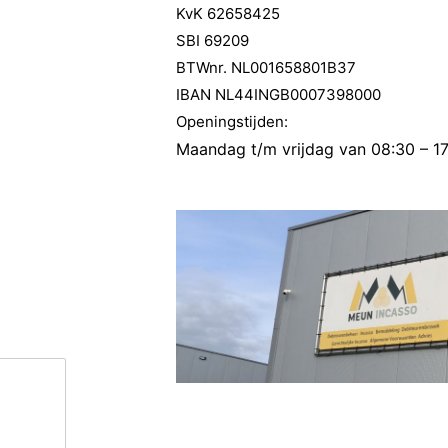
KvK 62658425
SBI 69209
BTWnr. NL001658801B37
IBAN NL44INGB0007398000
Openingstijden:
Maandag t/m vrijdag van 08:30 – 17