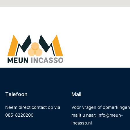
Telefoon
Mail
Neem direct contact op via
Voor vragen of opmerkingen
085-8220200
mailt u naar:
info@meun-
incasso.nl