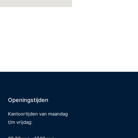
Openingstijden
Kantoortijden van
maandag
t/m vrijdag: