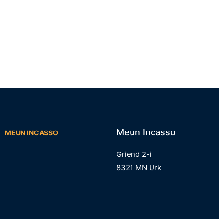
Meun Incasso
MEUN INCASSO
Griend 2-i
8321 MN Urk