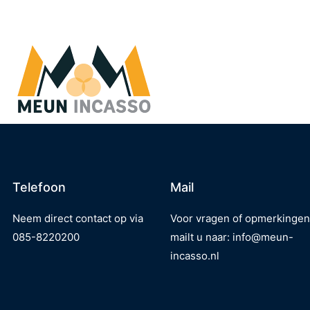
Telefoon
Mail
Neem direct contact op via
Voor vragen of opmerkingen
085-8220200
mailt u naar:
info@meun-
incasso.nl