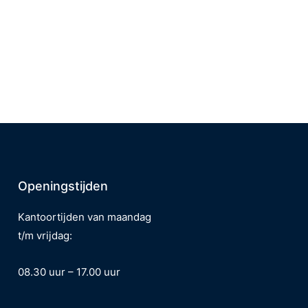
Openingstijden
Kantoortijden van
maandag
t/m vrijdag:
08.30 uur – 17.00 uur