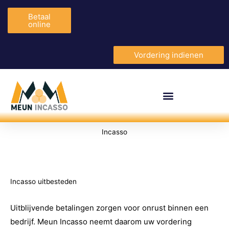
Betaal
online
Vordering indienen
Incasso
Incasso uitbesteden
Uitblijvende betalingen zorgen voor onrust binnen een
bedrijf. Meun Incasso neemt daarom uw vordering