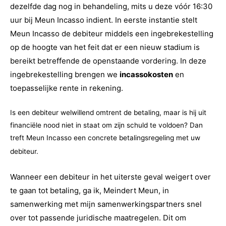
dezelfde dag nog in behandeling, mits u deze vóór 16:30
uur bij Meun Incasso indient.
In eerste instantie stelt
Meun Incasso de debiteur middels een ingebrekestelling
op de hoogte van het feit dat er een nieuw stadium is
bereikt betreffende de openstaande vordering. In deze
ingebrekestelling brengen we
incassokosten
en
toepasselijke rente in rekening.
Is een debiteur welwillend omtrent de betaling, maar is hij uit
financiële nood niet in staat om zijn schuld te voldoen? Dan
treft Meun Incasso een concrete betalingsregeling met uw
debiteur.
Wanneer een debiteur in het uiterste geval weigert over
te gaan tot betaling, ga ik, Meindert Meun, in
samenwerking met mijn samenwerkingspartners snel
over tot passende juridische maatregelen. Dit om