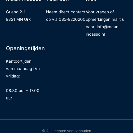
Griend 2-i
Neem direct contact
Voor vragen of
8321 MN Urk
op via
085-8220200
opmerkingen mailt u
naar:
info@meun-
incasso.nl
Openingstijden
Kantoortijden
van
maandag t/m
vrijdag:
08.30 uur – 17.00
uur
© Alle rechten voorbehouden